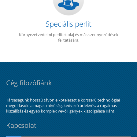
Speciális perlit
Környezetvédelmi perlitek olaj és más szennyeződések
felitatására.
Cég filozófiánk
Társaságunk hosszú távon elkötelezett a korszerű technológiai
megoldások, a magas minőség, kedvező árfekvés, a rugalmas
kiszállítás és egyéb komplex vevői igények kiszolgálása iránt.
Kapcsolat