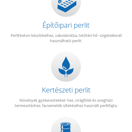
Építőipari perlit
Perlitbeton készítéséhez, vakolatokba, tetőtéri hő- szigetelésnél
használható perlit.
Kertészeti perlit
Növények gyökereztetésé- hez, virágföldi és üvegházi
termesztéshez, facsemeték ültetéséhez használt perlitfajta.