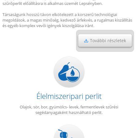
szűrőperlit előállításra is alkalmas üzemét Lepsényben.
Társaságunk hosszú távon elkötelezett a korszerű technológiai
megoldások, a magas minőség, kedvező árfekvés, a rugalmas kiszállítás
és egyéb komplex vevői igények kiszolgálása iránt.
További részletek
Élelmiszeripari perlit
Olajok, sör, bor, gyümölcs- levek, fermentlevek szűrési
segédanyagaként használható perlit.