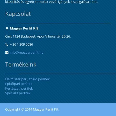
kiszállítás és egyéb komplex vevői igények kiszolgálása iránt.
Kapcsolat
Magyar Perlit Kft
Cím: 1124 Budapest, Apor Vilmos tér 25-26.
+ 36 1 309 6686
info@magyarperlit.hu
Termékeink
Élelmiszeripari, szűrő perlitek
Építőipari perlitek
Kertészeti perlitek
Speciális perlitek
Copyright © 2014 Magyar Perlit Kft.