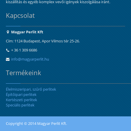
kiszállítás és egyéb komplex vevői igények kiszolgálása iránt.
Kapcsolat
Magyar Perlit Kft
Cím: 1124 Budapest, Apor Vilmos tér 25-26.
+ 36 1 309 6686
info@magyarperlit.hu
Termékeink
Élelmiszeripari, szűrő perlitek
Építőipari perlitek
Kertészeti perlitek
Speciális perlitek
Copyright © 2014 Magyar Perlit Kft.