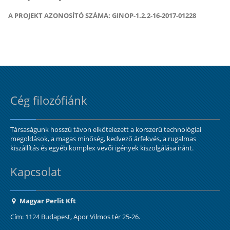
A PROJEKT AZONOSÍTÓ SZÁMA: GINOP-1.2.2-16-2017-01228
Cég filozófiánk
Társaságunk hosszú távon elkötelezett a korszerű technológiai
megoldások, a magas minőség, kedvező árfekvés, a rugalmas
kiszállítás és egyéb komplex vevői igények kiszolgálása iránt.
Kapcsolat
Magyar Perlit Kft
Cím: 1124 Budapest, Apor Vilmos tér 25-26.