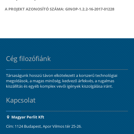
A PROJEKT AZONOSÍTÓ SZÁMA: GINOP-1.2.2-16-2017-01228
Cég filozófiánk
Társaságunk hosszú távon elkötelezett a korszerű technológiai
megoldások, a magas minőség, kedvező árfekvés, a rugalmas
kiszállítás és egyéb komplex vevői igények kiszolgálása iránt.
Kapcsolat
Magyar Perlit Kft
Cím: 1124 Budapest, Apor Vilmos tér 25-26.