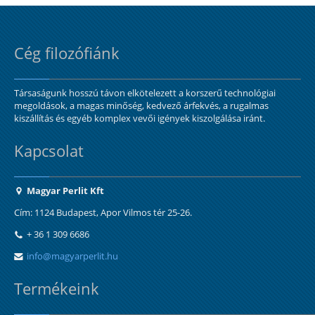
Cég filozófiánk
Társaságunk hosszú távon elkötelezett a korszerű technológiai
megoldások, a magas minőség, kedvező árfekvés, a rugalmas
kiszállítás és egyéb komplex vevői igények kiszolgálása iránt.
Kapcsolat
Magyar Perlit Kft
Cím: 1124 Budapest, Apor Vilmos tér 25-26.
+ 36 1 309 6686
info@magyarperlit.hu
Termékeink