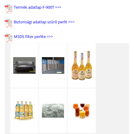
Termék adatlap F-900T >>>
Biztonsági adatlap szűrő perlit >>>
MSDS filter perlite >>>