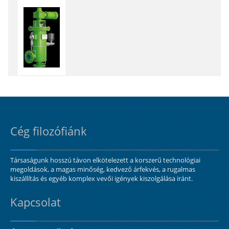
Cég filozófiánk
Társaságunk hosszú távon elkötelezett a korszerű technológiai
megoldások, a magas minőség, kedvező árfekvés, a rugalmas
kiszállítás és egyéb komplex vevői igények kiszolgálása iránt.
Kapcsolat