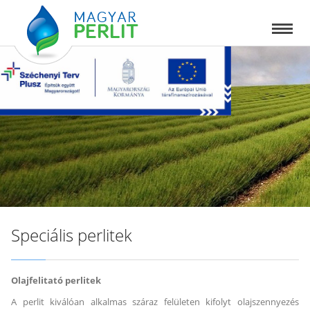
Speciális perlitek
Olajfelitató perlitek
A perlit kiválóan alkalmas száraz felületen kifolyt olajszennyezés