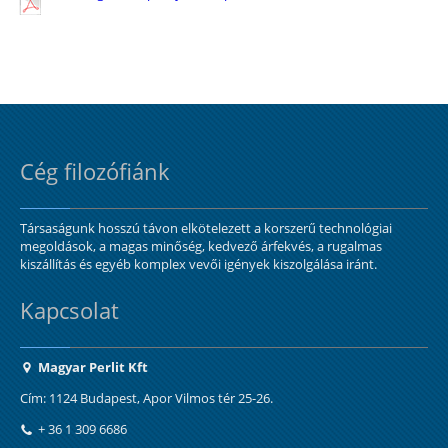
Cég filozófiánk
Társaságunk hosszú távon elkötelezett a korszerű technológiai
megoldások, a magas minőség, kedvező árfekvés, a rugalmas
kiszállítás és egyéb komplex vevői igények kiszolgálása iránt.
Kapcsolat
Magyar Perlit Kft
Cím: 1124 Budapest, Apor Vilmos tér 25-26.
+ 36 1 309 6686