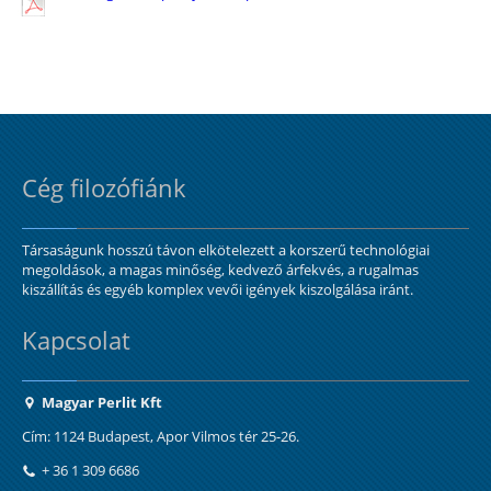
Cég filozófiánk
Társaságunk hosszú távon elkötelezett a korszerű technológiai
megoldások, a magas minőség, kedvező árfekvés, a rugalmas
kiszállítás és egyéb komplex vevői igények kiszolgálása iránt.
Kapcsolat
Magyar Perlit Kft
Cím: 1124 Budapest, Apor Vilmos tér 25-26.
+ 36 1 309 6686