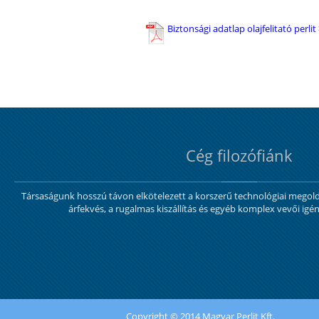
Biztonsági adatlap olajfelitató perlit
Cég filozófiánk
Társaságunk hosszú távon elkötelezett a korszerű technológiai mego
árfekvés, a rugalmas kiszállítás és egyéb komplex vevői igén
Copyright © 2014 Magyar Perlit Kft.